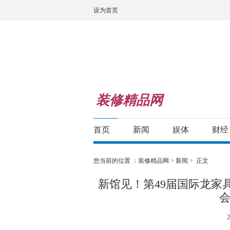
设为首页
装修精品网
首页
新闻
娱体
财经
您当前的位置 ：
装修精品网
>
新闻
> 正文
新馆见！第49届国际龙家
会
2