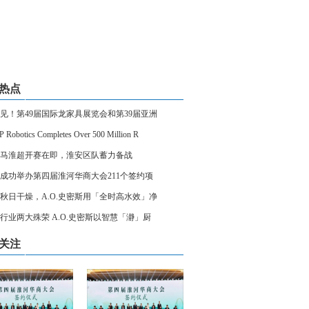
热点
见！第49届国际龙家具展览会和第39届亚洲
 Robotics Completes Over 500 Million R
马淮超开赛在即，淮安区队蓄力备战
成功举办第四届淮河华商大会211个签约项
秋日干燥，A.O.史密斯用「全时高水效」净
行业两大殊荣 A.O.史密斯以智慧「瀞」厨
关注