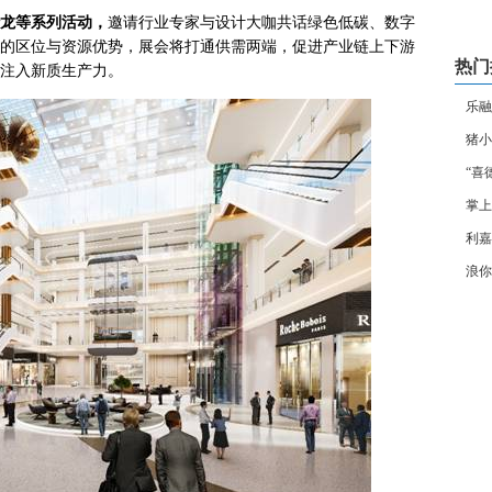
龙等系列活动，
邀请行业专家与设计大咖共话绿色低碳、数字
的区位与资源优势，展会将打通供需两端，促进产业链上下游
热门
注入新质生产力。
乐融
猪小
“喜
掌上
利嘉
浪你