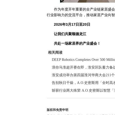
作为年度开年重要的全产业链家居盛会
行业影响力的交流平台，推动家居产业向智
2026
年3月17日至20日
让我们共聚顺德龙江
共赴一场家居界的产业盛会！
相关阅读
DEEP Robotics Completes Over 500 Milli
浪你马淮超开赛在即，淮安区队蓄力备
淮安成功举办第四届淮河华商大会211个签
告别秋日干燥，A.O.史密斯用「全时
斩获行业两大殊荣 A.O.史密斯以智慧
版权和免责申明