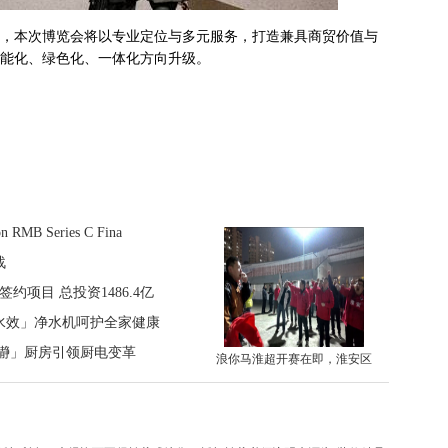
，本次博览会将以专业定位与多元服务，打造兼具商贸价值与
能化、绿色化、一体化方向升级。
on RMB Series C Fina
战
约项目 总投资1486.4亿
高水效」净水机呵护全家健康
「瀞」厨房引领厨电变革
浪你马淮超开赛在即，淮安区