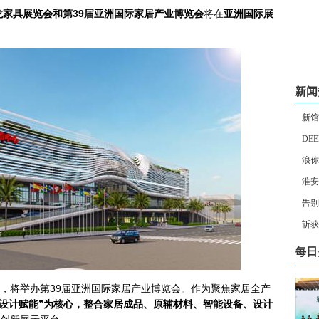
龙家具展览会和第39届亚洲国际家居产业博览会
将在
亚洲国际展
新闻
新馆
DEEP
浪你
淮安
告别
斩获
每日
，将举办第39届亚洲国际家居产业博览会。作为聚焦家居全产
·设计赋能”为核心，整合家居成品、原辅材料、智能设备、设计