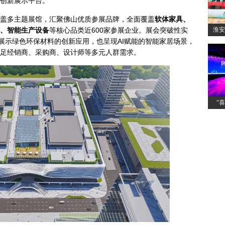
创新展示平台。
盖多主题展馆，汇聚佛山优质参展品牌，全面覆盖
软体家具、
、智能生产设备
等核心品类近600家参展企业。展会突破性实
淮安
展示绿色环保材料的创新应用，也呈现AI赋能的智能家居场景，
足经销商、采购商、设计师等多元人群需求。
“